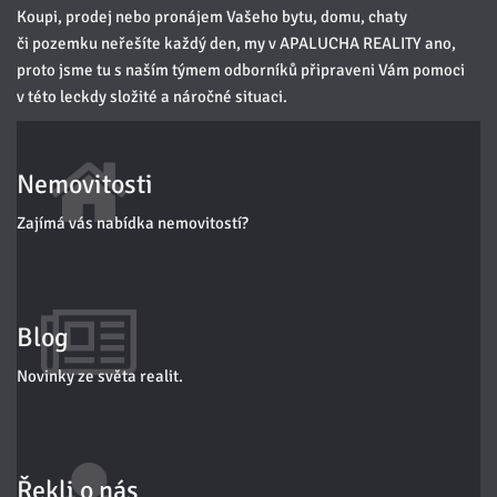
Koupi, prodej nebo pronájem Vašeho bytu, domu, chaty
či pozemku neřešíte každý den, my v APALUCHA REALITY ano,
proto jsme tu s naším týmem odborníků připraveni Vám pomoci
v této leckdy složité a náročné situaci.
Nemovitosti
Zajímá vás nabídka nemovitostí?
Blog
Novinky ze světa realit.
Řekli o nás