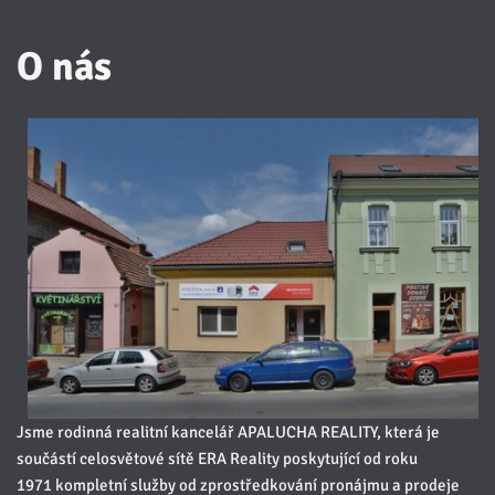
O nás
Jsme rodinná realitní kancelář APALUCHA REALITY, která je
součástí celosvětové sítě ERA Reality poskytující od roku
1971 kompletní služby od zprostředkování pronájmu​ a prodeje