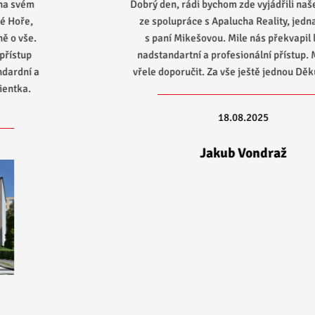
Dobrý den, rádi bychom zde vyjádřili naše nadšení
ze spolupráce s Apalucha Reality, jednali jsme
s paní Mikešovou. Mile nás překvapil lidský,
nadstandartní a profesionální přístup. Můžeme
vřele doporučit. Za vše ještě jednou Děkujeme :-)
18.08.2025
Jakub Vondraž