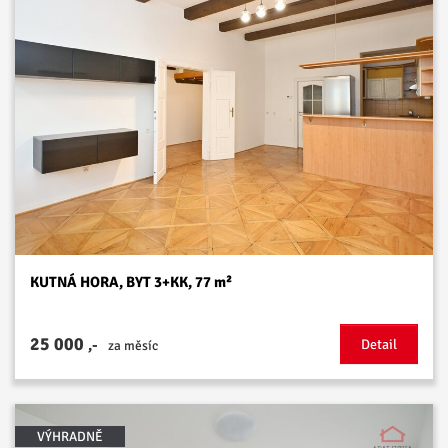
KUTNÁ HORA, BYT 3+KK, 77 m²
25 000
,-
Detail
za měsíc
VÝHRADNĚ