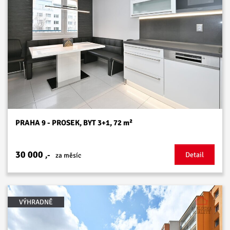
PRAHA 9 - PROSEK, BYT 3+1, 72 m²
30 000
,-
Detail
za měsíc
VÝHRADNĚ