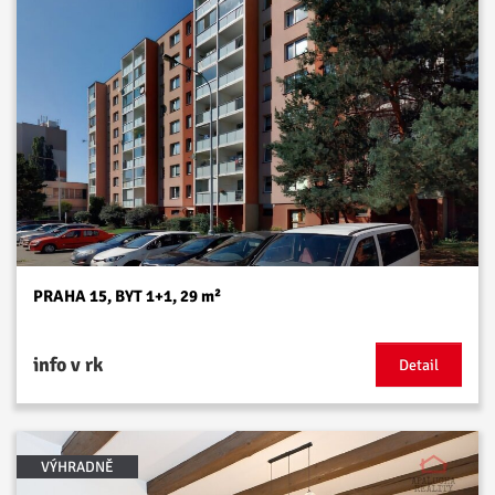
PRAHA 15, BYT 1+1, 29 m²
info v rk
Detail
VÝHRADNĚ