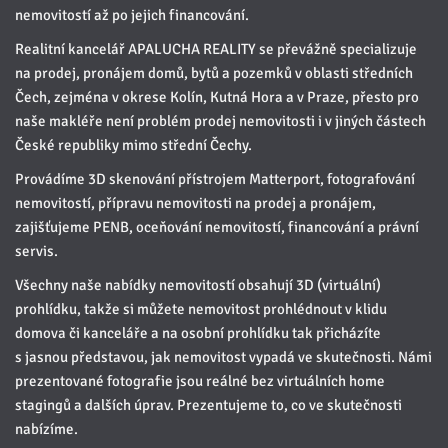
nemovitostí až po jejich financování.
Realitní kancelář APALUCHA REALITY se převážně specializuje
na prodej, pronájem domů, bytů a pozemků v oblasti středních
Čech, zejména v okrese Kolín, Kutná Hora a v Praze, přesto pro
naše makléře není problém prodej nemovitosti i v jiných částech
České republiky mimo střední Čechy.
Provádíme 3D skenování přístrojem Matterport, fotografování
nemovitostí, přípravu nemovitosti na prodej a pronájem,
zajišťujeme PENB, oceňování nemovitostí, financování a právní
servis.
Všechny naše nabídky nemovitostí obsahují 3D (virtuální)
prohlídku, takže si můžete nemovitost prohlédnout v klidu
domova či kanceláře a na osobní prohlídku tak přicházíte
s jasnou představou, jak nemovitost vypadá ve skutečnosti. Námi
prezentované fotografie jsou reálné bez virtuálních home
stagingů a dalších úprav. Prezentujeme to, co ve skutečnosti
nabízíme.