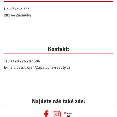
Havlíčkova 353
281 44 Zásmuky
Kontakt:
Tel:
+420 776 707 306
E-mail:
petr.trojan@
apalucha-reality.cz
Najdete nás také zde: