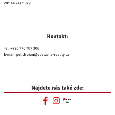
281 44 Zásmuky
Kontakt:
Tel:
+420 776 707 306
E-mail:
petr.trojan@
apalucha-reality.cz
Najdete nás také zde: