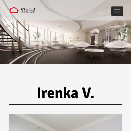
Naviga
Irenka V.