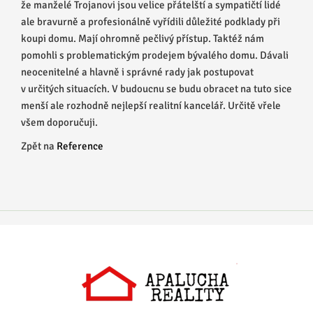
že manželé Trojanovi jsou velice přátelští a sympatičtí lidé
ale bravurně a profesionálně vyřídili důležité podklady při
koupi domu. Mají ohromně pečlivý přístup. Taktéž nám
pomohli s problematickým prodejem bývalého domu. Dávali
neocenitelné a hlavně i správné rady jak postupovat
v určitých situacích. V budoucnu se budu obracet na tuto sice
menší ale rozhodně nejlepší realitní kancelář. Určitě vřele
všem doporučuji.
Zpět na
Reference