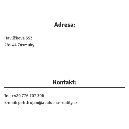
Adresa:
Havlíčkova 353
281 44 Zásmuky
Kontakt:
Tel:
+420 776 707 306
E-mail:
petr.trojan@
apalucha-reality.cz