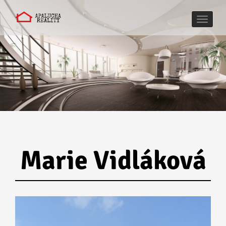
Naviga
Marie Vidláková