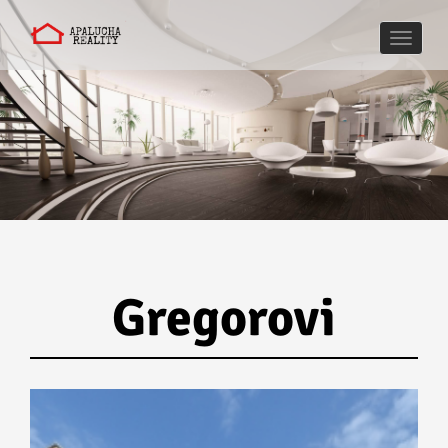
Naviga
Gregorovi