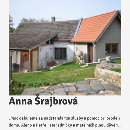
Anna Šrajbrová
„​Moc děkujeme za nadstandartní služby a pomoc při prodeji
domu. Aleno a Petře, jste jedničky a máte naši plnou důvěru.