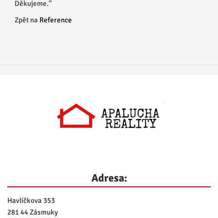
Děkujeme.“
Zpět na
Reference
Adresa:
Havlíčkova 353
281 44 Zásmuky