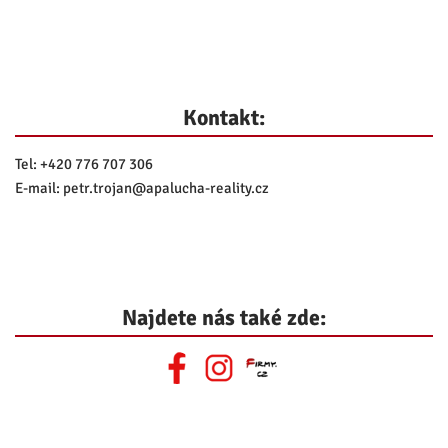
Kontakt:
Tel:
+420 776 707 306
E-mail:
petr.trojan@
apalucha-reality.cz
Najdete nás také zde: