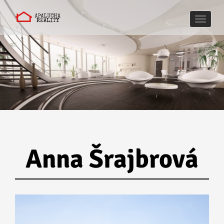
Naviga
Anna Šrajbrová