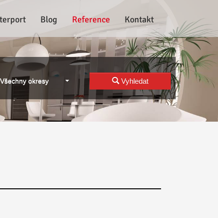
terport
Blog
Reference
Kontakt
Všechny okresy
Vyhledat