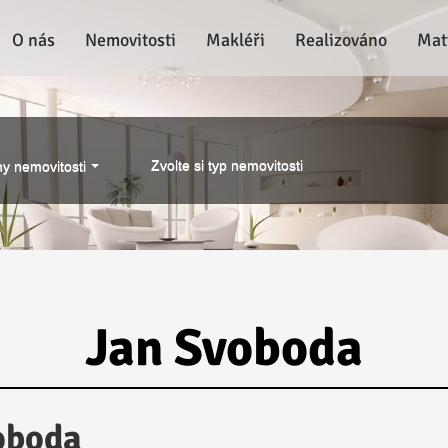
O nás
Nemovitosti
Makléři
Realizováno
Mat
Zvolte si typ nemovitosti
y nemovitosti
Jan Svoboda
oboda