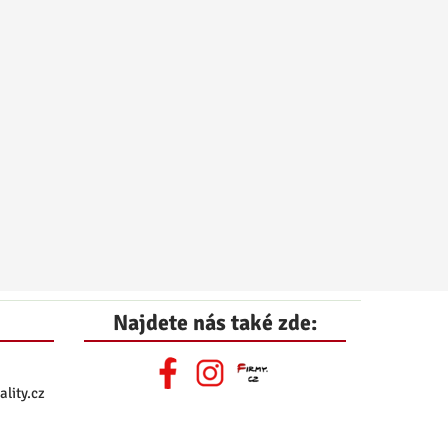
Najdete nás také zde:
lity.cz