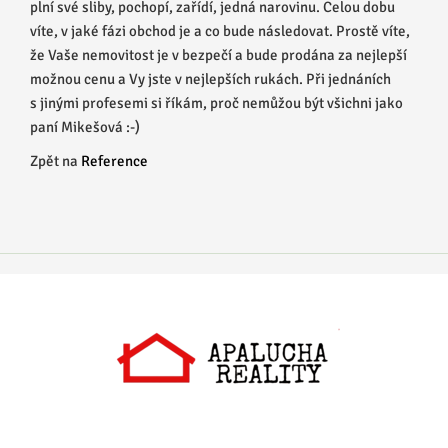
plní své sliby, pochopí, zařídí, jedná narovinu. Celou dobu
víte, v jaké fázi obchod je a co bude následovat. Prostě víte,
že Vaše nemovitost je v bezpečí a bude prodána za nejlepší
možnou cenu a Vy jste v nejlepších rukách. Při jednáních
s jinými profesemi si říkám, proč nemůžou být všichni jako
paní Mikešová :-)
Zpět na
Reference