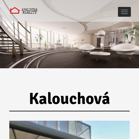
Naviga
Kalouchová