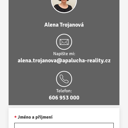
Alena Trojanová
Napište mi:
alena.trojanova@apalucha-reality.cz
Telefon:
606 953 000
Jméno a příjmení