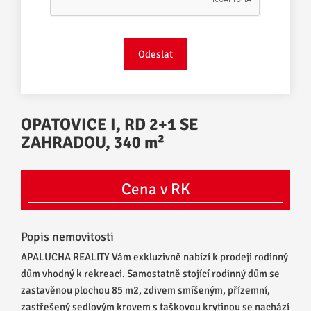
OPATOVICE I, RD 2+1 SE
ZAHRADOU, 340 m²
Cena v RK
Popis nemovitosti
APALUCHA REALITY Vám exkluzivně nabízí k prodeji rodinný
dům vhodný k rekreaci. Samostatně stojící rodinný dům se
zastavěnou plochou 85 m2, zdivem smíšeným, přízemní,
zastřešený sedlovým krovem s taškovou krytinou se nachází