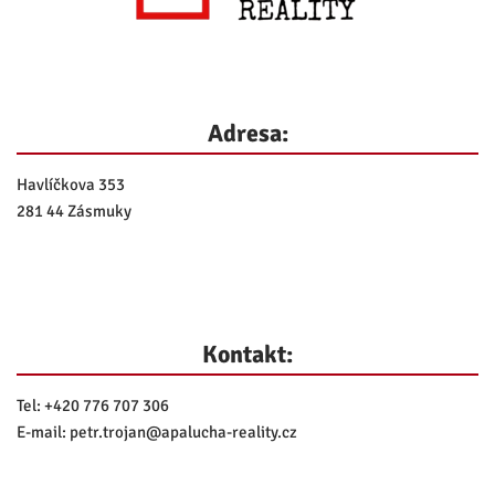
Adresa:
Havlíčkova 353
281 44 Zásmuky
Kontakt:
Tel:
+420 776 707 306
E-mail:
petr.trojan@
apalucha-reality.cz