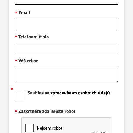
Email
Telefonní číslo
Váš vzkaz
Souhlas se
zpracováním osobních údajů
Zaškrtněte zda nejste robot