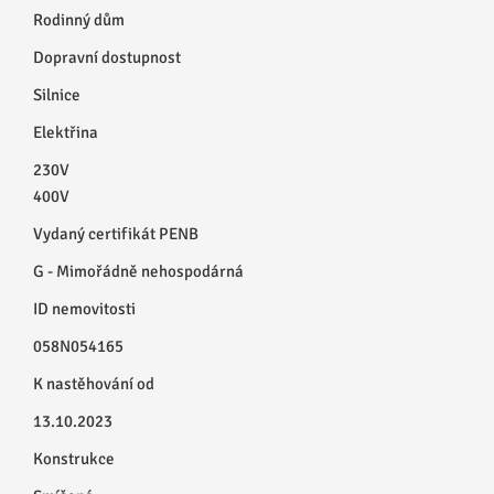
Rodinný dům
Dopravní dostupnost
Silnice
Elektřina
230V
400V
Vydaný certifikát PENB
G - Mimořádně nehospodárná
ID nemovitosti
058N054165
K nastěhování od
13.10.2023
Konstrukce