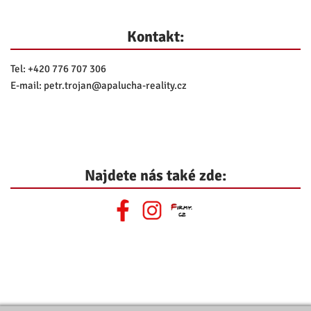
Kontakt:
Tel:
+420 776 707 306
E-mail:
petr.trojan@
apalucha-reality.cz
Najdete nás také zde: