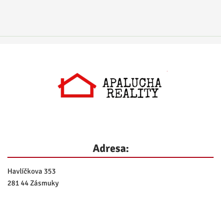
Adresa:
Havlíčkova 353
281 44 Zásmuky