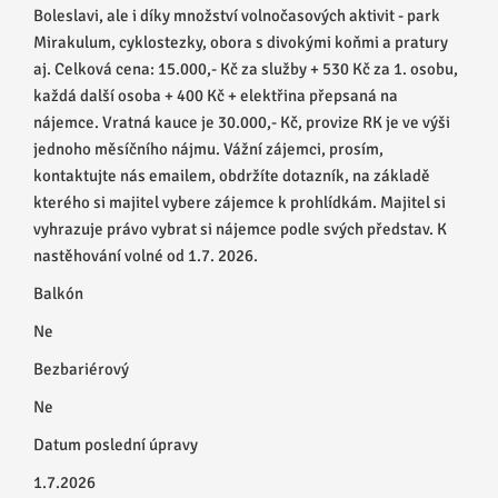
Boleslavi, ale i díky množství volnočasových aktivit - park
Mirakulum, cyklostezky, obora s divokými koňmi a pratury
aj. Celková cena: 15.000,- Kč za služby + 530 Kč za 1. osobu,
každá další osoba + 400 Kč + elektřina přepsaná na
nájemce. Vratná kauce je 30.000,- Kč, provize RK je ve výši
jednoho měsíčního nájmu. Vážní zájemci, prosím,
kontaktujte nás emailem, obdržíte dotazník, na základě
kterého si majitel vybere zájemce k prohlídkám. Majitel si
vyhrazuje právo vybrat si nájemce podle svých představ. K
nastěhování volné od 1.7. 2026.
Balkón
Ne
Bezbariérový
Ne
Datum poslední úpravy
1.7.2026