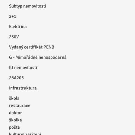
Subtyp nemovitosti
2+1
Elektřina
230V
Vydaný certifikát PENB
G - Mimořádně nehospodárná
ID nemovitosti
26A205
Infrastruktura
škola
restaurace
doktor
školka
pošta
kulturní zařízení