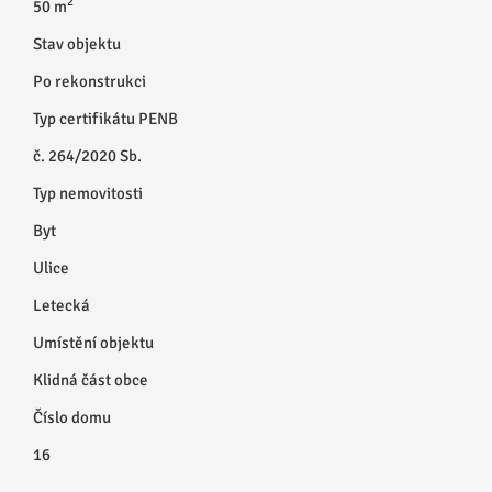
2
50 m
Stav objektu
Po rekonstrukci
Typ certifikátu PENB
č. 264/2020 Sb.
Typ nemovitosti
Byt
Ulice
Letecká
Umístění objektu
Klidná část obce
Číslo domu
16