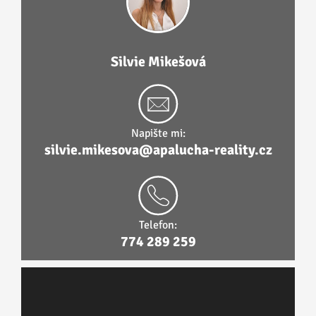
Silvie Mikešová
Napište mi:
silvie.mikesova@apalucha-reality.cz
Telefon:
774 289 259