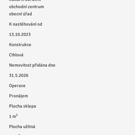
obchodní centrum
obecní úřad
K nastěhování od
13.10.2023
Konstrukce
Cihlová
Nemovitost přidána dne
31.5.2026
Operace
Pronájem
Plocha sklepa
2
1 m
Plocha užitná