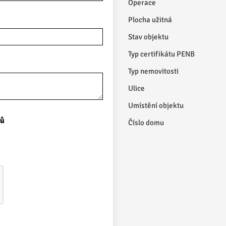
Operace
Plocha užitná
Stav objektu
Typ certifikátu PENB
Typ nemovitosti
Ulice
Umístění objektu
jů
Číslo domu