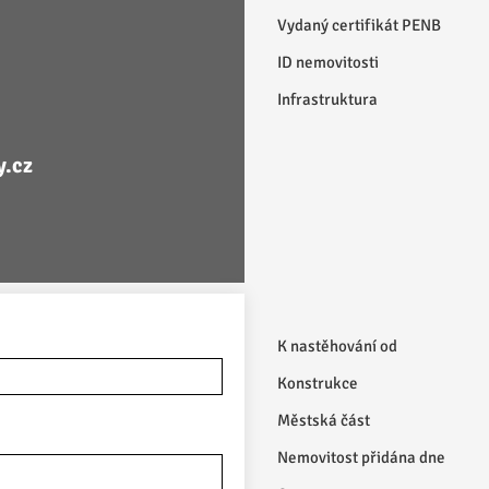
Vydaný certifikát PENB
ID nemovitosti
Infrastruktura
y.cz
K nastěhování od
Konstrukce
Městská část
Nemovitost přidána dne