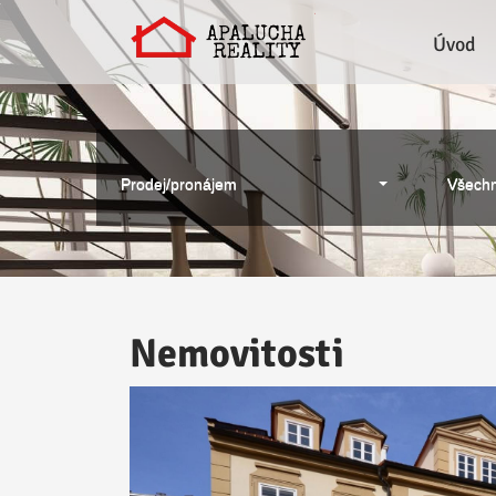
Úvod
Prodej/pronájem
Všechn
Nemovitosti