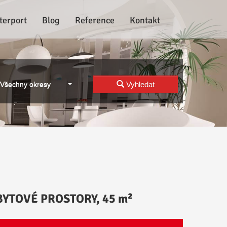
terport
Blog
Reference
Kontakt
Všechny okresy
Vyhledat
YTOVÉ PROSTORY, 45 m²