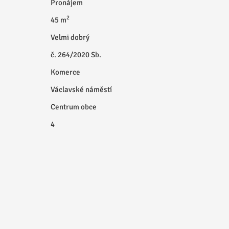
Pronájem
2
45 m
Velmi dobrý
č. 264/2020 Sb.
Komerce
Václavské náměstí
Centrum obce
4