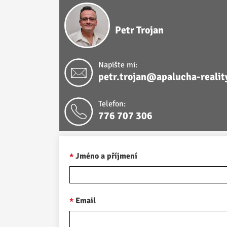
Petr Trojan
Napište mi:
petr.trojan@apalucha-realit
Telefon:
776 707 306
Jméno a příjmení
Email