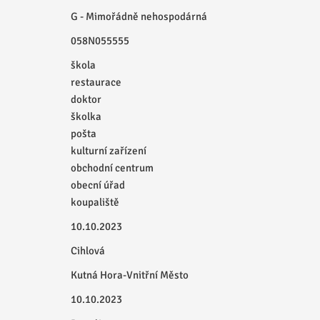
G - Mimořádně nehospodárná
058N055555
škola
restaurace
doktor
školka
pošta
kulturní zařízení
obchodní centrum
obecní úřad
koupaliště
10.10.2023
Cihlová
Kutná Hora-Vnitřní Město
10.10.2023