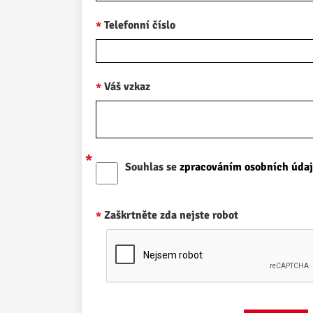
Telefonní číslo
Váš vzkaz
Souhlas se
zpracováním osobních úda
Zaškrtněte zda nejste robot