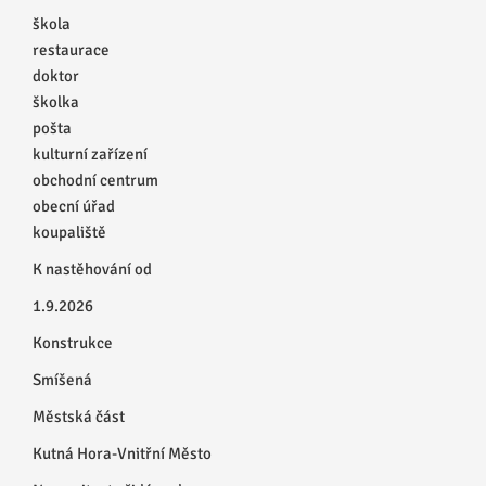
škola
restaurace
doktor
školka
pošta
kulturní zařízení
obchodní centrum
obecní úřad
koupaliště
K nastěhování od
1.9.2026
Konstrukce
Smíšená
Městská část
Kutná Hora-Vnitřní Město