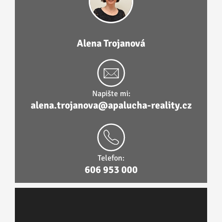
Alena Trojanová
Napište mi:
alena.trojanova@apalucha-reality.cz
Telefon:
606 953 000