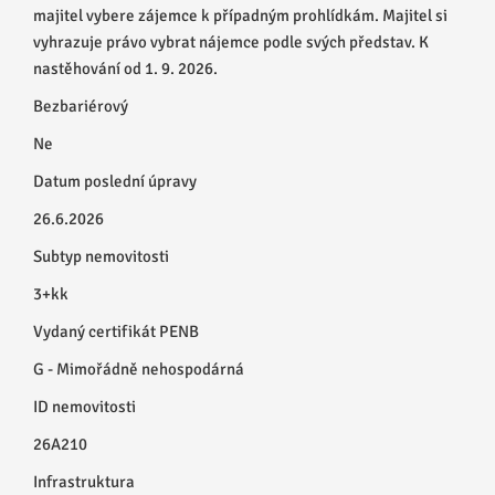
majitel vybere zájemce k případným prohlídkám. Majitel si
vyhrazuje právo vybrat nájemce podle svých představ. K
nastěhování od 1. 9. 2026.
Bezbariérový
Ne
Datum poslední úpravy
26.6.2026
Subtyp nemovitosti
3+kk
Vydaný certifikát PENB
G - Mimořádně nehospodárná
ID nemovitosti
26A210
Infrastruktura