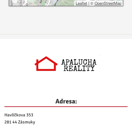
Leaflet
|
©
OpenStreetMap
Adresa:
Havlíčkova 353
281 44 Zásmuky