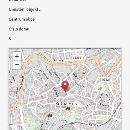
Umístění objektu
Centrum obce
Číslo domu
5
+
−
?