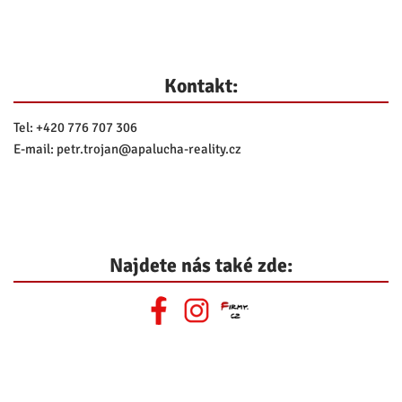
Kontakt:
Tel:
+420 776 707 306
E-mail:
petr.trojan@
apalucha-reality.cz
Najdete nás také zde: