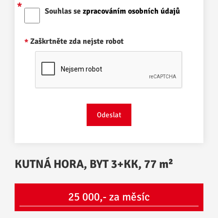
Souhlas se
zpracováním osobních údajů
Zaškrtněte zda nejste robot
KUTNÁ HORA, BYT 3+KK, 77 m²
25 000,- za měsíc