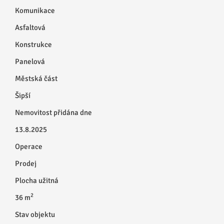
Komunikace
Asfaltová
Konstrukce
Panelová
Městská část
Šipší
Nemovitost přidána dne
13.8.2025
Operace
Prodej
Plocha užitná
2
36 m
Stav objektu