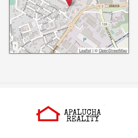
?
Leaflet
|
©
OpenStreetMap