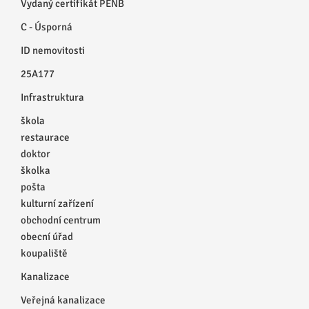
Vydaný certifikát PENB
C - Úsporná
ID nemovitosti
25A177
Infrastruktura
škola
restaurace
doktor
školka
pošta
kulturní zařízení
obchodní centrum
obecní úřad
koupaliště
Kanalizace
Veřejná kanalizace