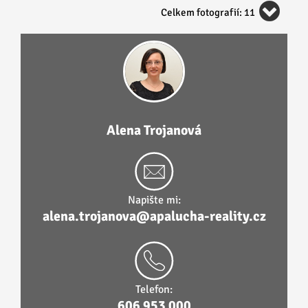
Celkem fotografií: 11
Alena Trojanová
Napište mi:
alena.trojanova@apalucha-reality.cz
Telefon:
606 953 000