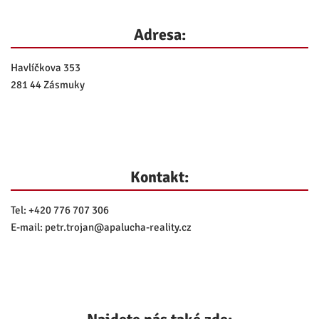
Adresa:
Havlíčkova 353
281 44 Zásmuky
Kontakt:
Tel:
+420 776 707 306
E-mail:
petr.trojan@
apalucha-reality.cz