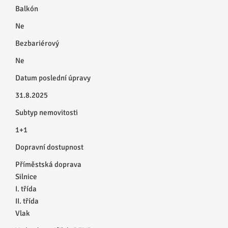
Balkón
Ne
Bezbariérový
Ne
Datum poslední úpravy
31.8.2025
Subtyp nemovitosti
1+1
Dopravní dostupnost
Příměstská doprava
Silnice
I. třída
II. třída
Vlak