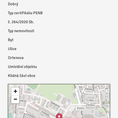
Dobrý
Typ certifikátu PENB
č. 264/2020 Sb.
Typ nemovitosti
Byt
Ulice
Ortenova
Umístění objektu
Klidná část obce
+
−