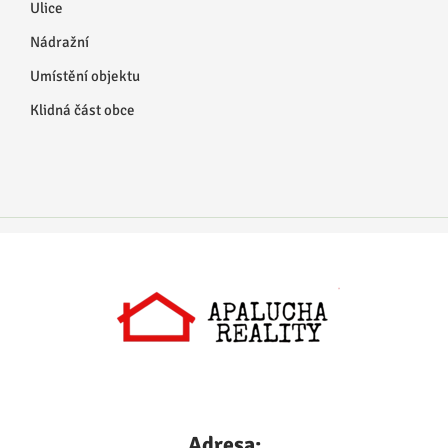
Ulice
Nádražní
Umístění objektu
Klidná část obce
Adresa: