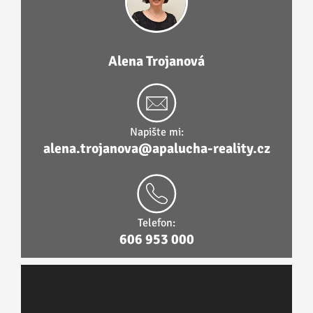
Alena Trojanová
Napište mi:
alena.trojanova@apalucha-reality.cz
Telefon:
606 953 000