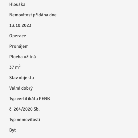
Hlouška
Nemovitost přidána dne
13.10.2023
Operace
Pronájem
Plocha užitná
2
37 m
Stav objektu
Velmi dobrý
Typ certifikátu PENB
č. 264/2020 Sb.
Typ nemovitosti
Byt