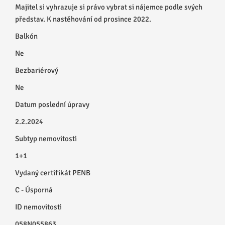
Majitel si vyhrazuje si právo vybrat si nájemce podle svých
představ. K nastěhování od prosince 2022.
Balkón
Ne
Bezbariérový
Ne
Datum poslední úpravy
2.2.2024
Subtyp nemovitosti
1+1
Vydaný certifikát PENB
C - Úsporná
ID nemovitosti
058N055863