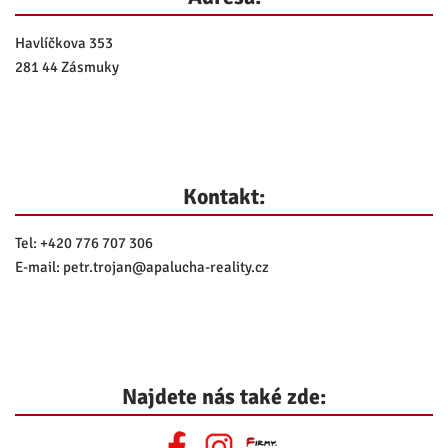
Havlíčkova 353
281 44 Zásmuky
Kontakt:
Tel:
+420 776 707 306
E-mail:
petr.trojan@
apalucha-reality.cz
Najdete nás také zde: