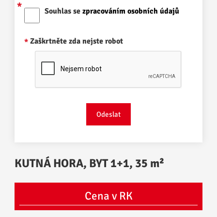
Souhlas se
zpracováním osobních údajů
Zaškrtněte zda nejste robot
KUTNÁ HORA, BYT 1+1, 35 m²
Cena v RK