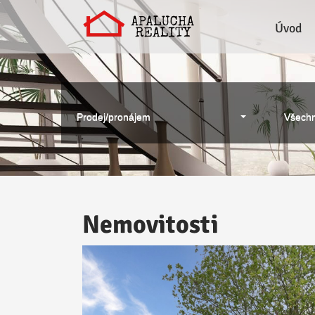
Úvod
Prodej/pronájem
Všechn
Nemovitosti