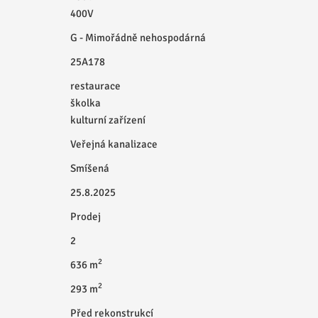
400V
G - Mimořádně nehospodárná
25A178
restaurace
školka
kulturní zařízení
Veřejná kanalizace
Smíšená
25.8.2025
Prodej
2
2
636 m
2
293 m
Před rekonstrukcí