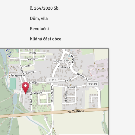
č. 264/2020 Sb.
Dům, vila
Revoluční
Klidná část obce