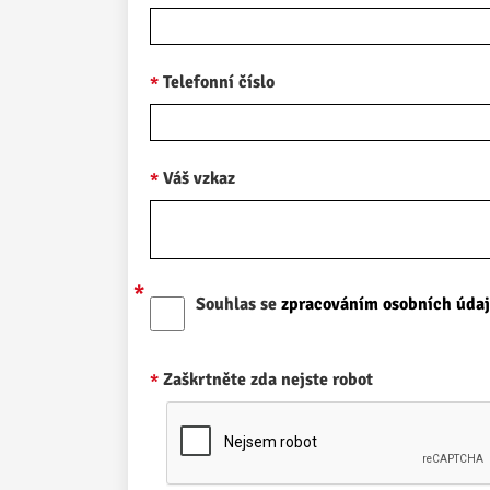
Telefonní číslo
Váš vzkaz
Souhlas se
zpracováním osobních úda
Zaškrtněte zda nejste robot