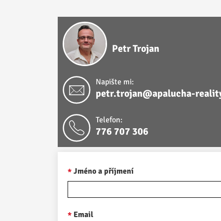
Petr Trojan
Napište mi:
petr.trojan@apalucha-realit
Telefon:
776 707 306
Jméno a příjmení
Email