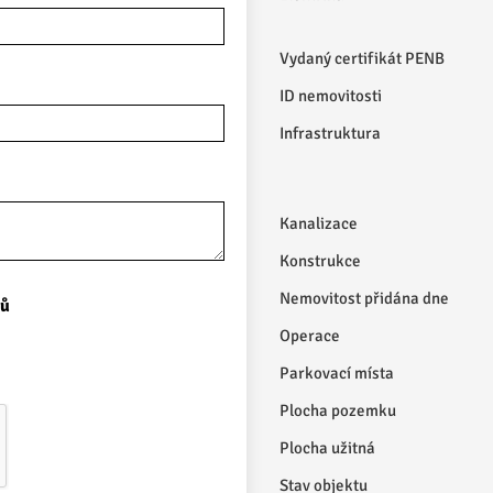
Vydaný certifikát PENB
ID nemovitosti
Infrastruktura
Kanalizace
Konstrukce
Nemovitost přidána dne
jů
Operace
Parkovací místa
Plocha pozemku
Plocha užitná
Stav objektu