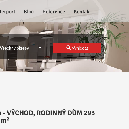
terport
Blog
Reference
Kontakt
Všechny okresy
Vyhledat
 - VÝCHOD, RODINNÝ DŮM 293
 m²