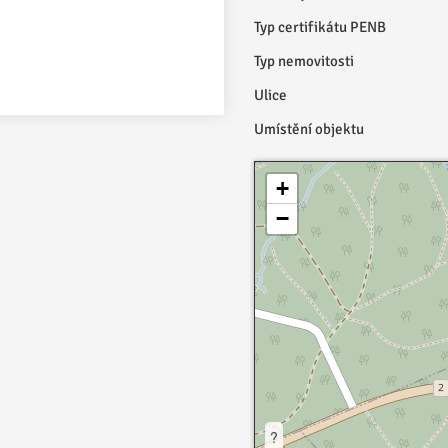
Typ certifikátu PENB
Typ nemovitosti
Ulice
Umístění objektu
+
−
?