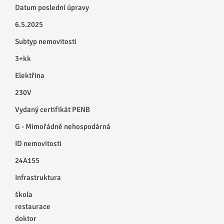
Datum poslední úpravy
6.5.2025
Subtyp nemovitosti
3+kk
Elektřina
230V
Vydaný certifikát PENB
G - Mimořádně nehospodárná
ID nemovitosti
24A155
Infrastruktura
škola
restaurace
doktor