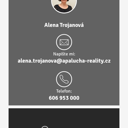
Alena Trojanová
Napište mi:
alena.trojanova@apalucha-reality.cz
Telefon:
606 953 000