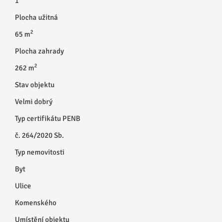
1
Plocha užitná
2
65 m
Plocha zahrady
2
262 m
Stav objektu
Velmi dobrý
Typ certifikátu PENB
č. 264/2020 Sb.
Typ nemovitosti
Byt
Ulice
Komenského
Umístění objektu