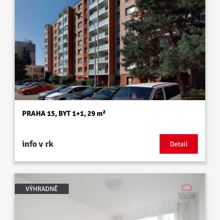
PRAHA 15, BYT 1+1, 29 m²
info v rk
Detail
VÝHRADNĚ