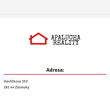
Adresa:
Havlíčkova 353
281 44 Zásmuky