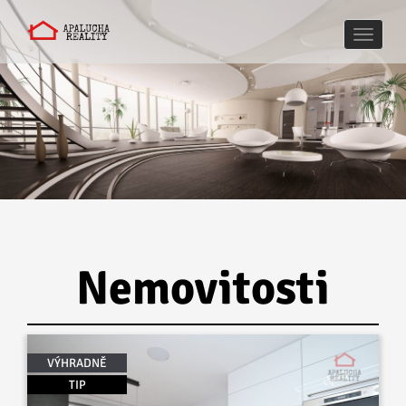
Naviga
Nemovitosti
VÝHRADNĚ
TIP