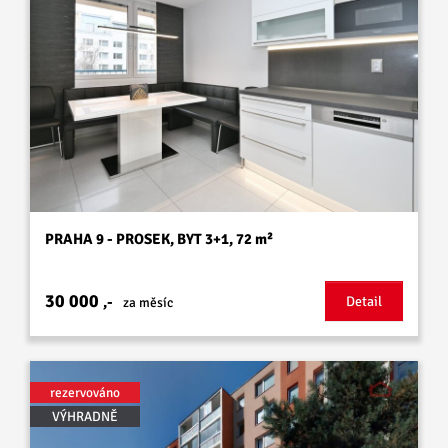
PRAHA 9 - PROSEK, BYT 3+1, 72 m²
30 000
,-
Detail
za měsíc
rezervováno
VÝHRADNĚ